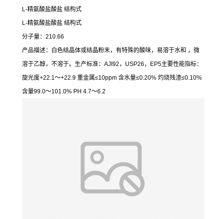
L-精氨酸盐酸盐 结构式
L-精氨酸盐酸盐 结构式
分子量：210.66
产品描述：白色结晶体或结晶粉末，有特殊的酸味，易溶于水和 ，微
溶于乙醇，不溶于。生产标准：AJI92，USP26，EP5主要性能指标：
旋光度+22.1～+22.9 重金属≤10ppm 含水量≤0.20% 灼烧残渣≤0.10%
含量99.0～101.0% PH 4.7～6.2