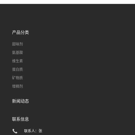
产品分类
甜味剂
氨基酸
维生素
蛋白质
矿物质
增稠剂
新闻动态
联系信息
联系人：张