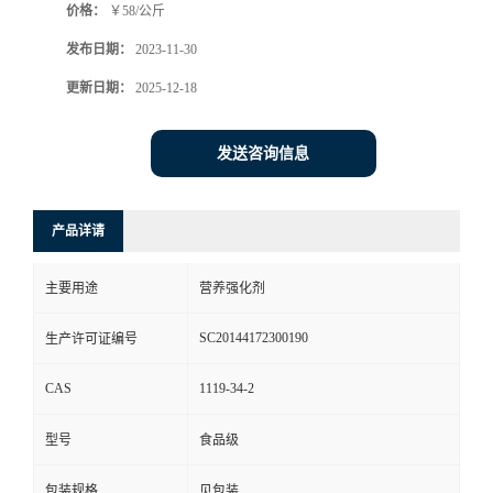
价格：
￥58/公斤
发布日期：
2023-11-30
更新日期：
2025-12-18
发送咨询信息
产品详请
主要用途
营养强化剂
SC20144172300190
生产许可证编号
CAS
1119-34-2
型号
食品级
包装规格
见包装