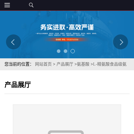
您当前的位置：
网站首页
>
产品展厅
>
氨基酸
>
L-精氨酸食品级氨
基酸营养补充剂精氨酸99% 章观供应
产品展厅