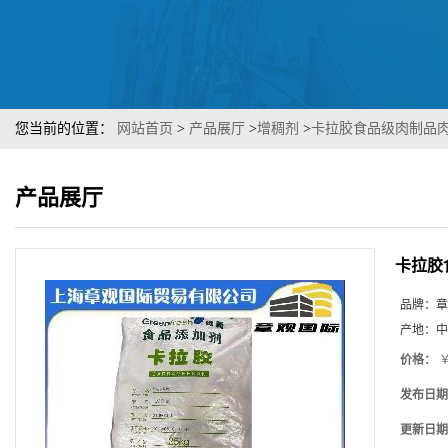
您当前的位置：
网站首页
>
产品展厅
>
增稠剂
>
卡拉胶食品级肉制品肉
产品展厅
卡拉胶
品牌：
章
产地：
中
价格：
￥
发布日期
更新日期