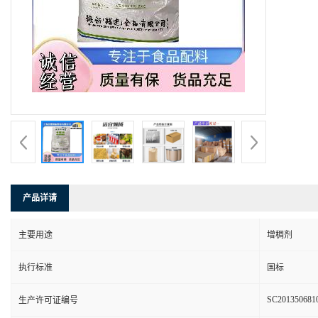
产品详请
主要用途
增稠剂
执行标准
国标
SC201350681
生产许可证编号