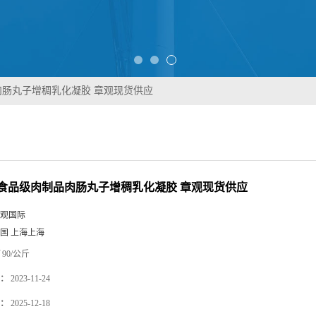
肠丸子增稠乳化凝胶 章观现货供应
食品级肉制品肉肠丸子增稠乳化凝胶 章观现货供应
观国际
国 上海上海
90/公斤
：
2023-11-24
：
2025-12-18