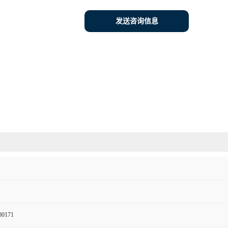
发送咨询信息
00171