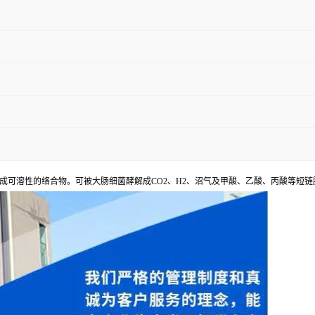
成可溶性的络合物。可被大肠细菌酵解成CO2、H2、沼气及甲酸、乙酸、丙酸等短