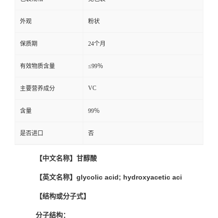
外观
粉状
保质期
24个月
有效物质含量
≤99％
VC
主要营养成分
含量
99％
是否进口
否
【中文名称】甘醇酸
【英文名称】glycolic acid; hydroxyacetic aci
【结构或分子式】
分子结构：