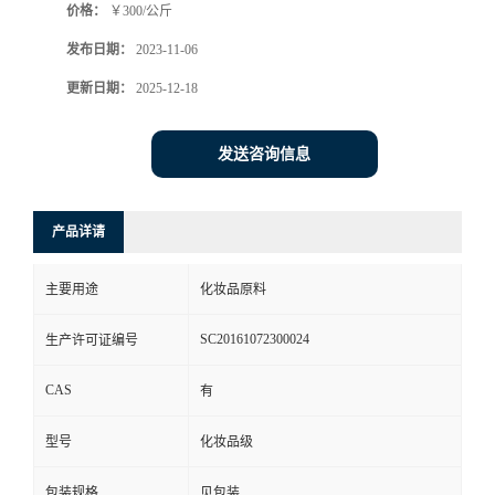
价格：
￥300/公斤
发布日期：
2023-11-06
更新日期：
2025-12-18
发送咨询信息
产品详请
主要用途
化妆品原料
SC20161072300024
生产许可证编号
CAS
有
型号
化妆品级
包装规格
见包装