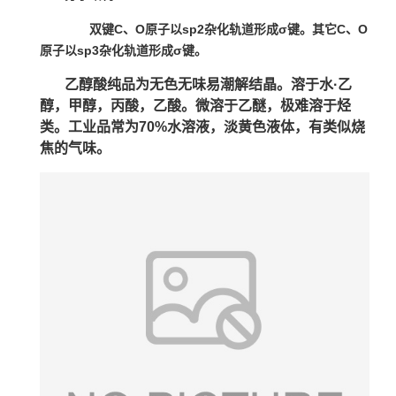
双键C、O原子以sp2杂化轨道形成σ键。其它C、O
原子以sp3杂化轨道形成σ键。
乙醇酸纯品为无色无味易潮解结晶。溶于水·乙
醇，甲醇，丙酸，乙酸。微溶于乙醚，极难溶于烃
类。工业品常为70%水溶液，淡黄色液体，有类似烧
焦的气味。