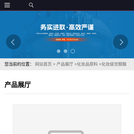
您当前的位置：
网站首页
>
产品展厅
>
化妆品原料
>
化妆级甘醇酸
营养增补剂79-14-1 提供样品 质优
产品展厅