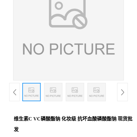
维生素C VC磷酸酯钠 化妆级 抗坏血酸磷酸酯钠 现货批
发