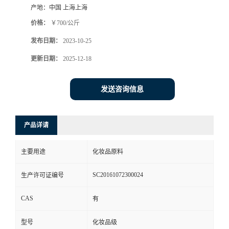
产地：
中国 上海上海
价格：
￥700/公斤
发布日期：
2023-10-25
更新日期：
2025-12-18
发送咨询信息
产品详请
主要用途
化妆品原料
SC20161072300024
生产许可证编号
CAS
有
型号
化妆品级