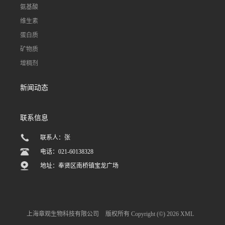
氨基酸
维生素
蛋白质
矿物质
增稠剂
新闻动态
联系信息
联系人：张
电话：021-60138328
地址：奉贤区南桥镇宝龙广场
上海章观生物科技有限公司
版权所有 Copyright (©) 2026
XML