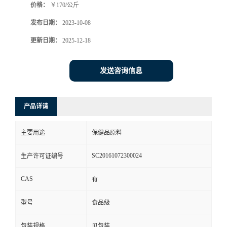
价格：
￥170/公斤
发布日期：
2023-10-08
更新日期：
2025-12-18
发送咨询信息
产品详请
主要用途
保健品原料
SC20161072300024
生产许可证编号
CAS
有
型号
食品级
包装规格
见包装