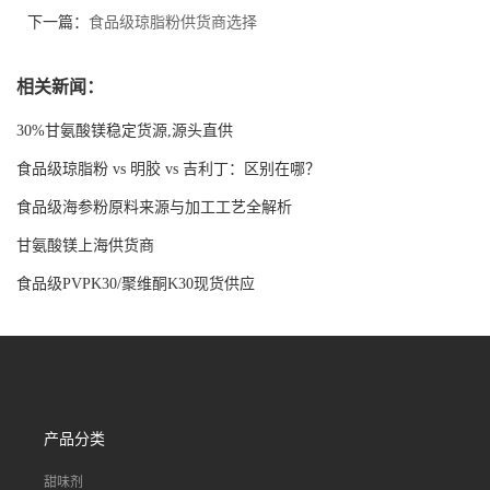
下一篇：
食品级琼脂粉供货商选择
相关新闻：
30%甘氨酸镁稳定货源,源头直供
食品级琼脂粉 vs 明胶 vs 吉利丁：区别在哪？
食品级海参粉原料来源与加工工艺全解析
甘氨酸镁上海供货商
食品级PVPK30/聚维酮K30现货供应
产品分类
甜味剂