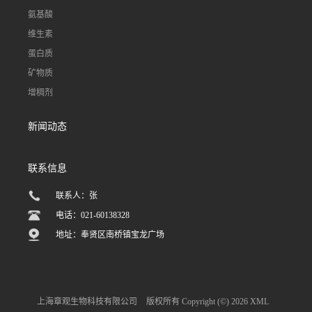
氨基酸
维生素
蛋白质
矿物质
增稠剂
新闻动态
联系信息
联系人：张
电话：021-60138328
地址：奉贤区南桥镇宝龙广场
上海章观生物科技有限公司
版权所有 Copyright (©) 2026
XML