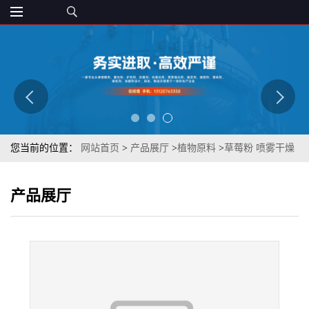
您当前的位置：
网站首页
>
产品展厅
>
植物原料
>
草莓粉 喷雾干燥
草莓粉 草莓粉 草莓汁粉 草莓果粉 水溶草莓粉
产品展厅