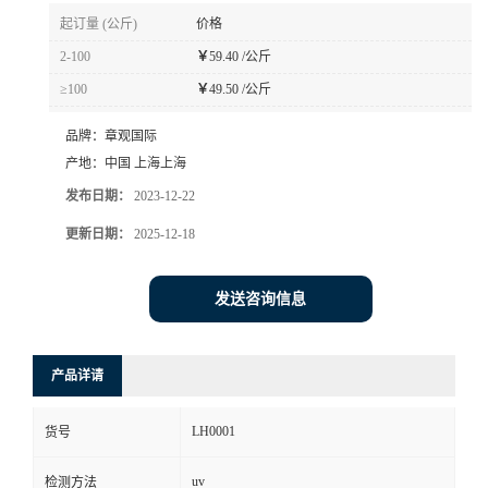
起订量 (公斤)
价格
2-100
￥
59.40 /公斤
≥100
￥
49.50 /公斤
品牌：
章观国际
产地：
中国 上海上海
发布日期：
2023-12-22
更新日期：
2025-12-18
发送咨询信息
产品详请
LH0001
货号
uv
检测方法