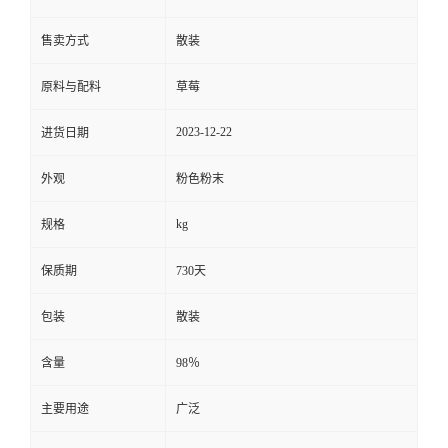
售卖方式
散装
原料与配料
草莓
2023-12-22
进货日期
外观
粉色粉末
kg
规格
保质期
730天
包装
散装
含量
98％
主要用途
广泛