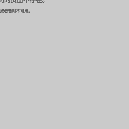
问的页面不存在。
或者暂时不可用。