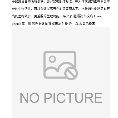
基酸或蛋白质吸收更快，更容易被肌体吸收，在人体代谢方面有着更重
要的生物活性，可以有效提高男性血清睾酮水平。比普通牡蛎制品有更
高的生物效价、更重要的生理功能。 中文名 牡蛎肽 外文名 Oyster
peptide 应 用 男性保健品 提取来源 牡蛎 外 观 淡黄色粉末