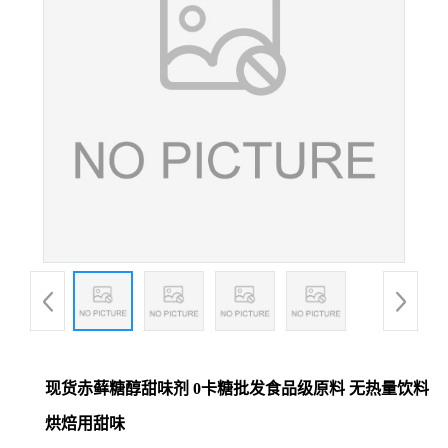
现货赤藓糖醇甜味剂 0卡糖批发食品级原料 无热量饮料
烘焙用甜味