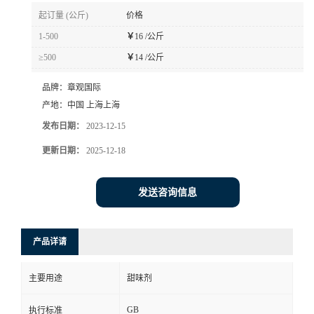
起订量 (公斤)
价格
1-500
￥
16 /公斤
≥500
￥
14 /公斤
品牌：
章观国际
产地：
中国 上海上海
发布日期：
2023-12-15
更新日期：
2025-12-18
发送咨询信息
产品详请
主要用途
甜味剂
GB
执行标准