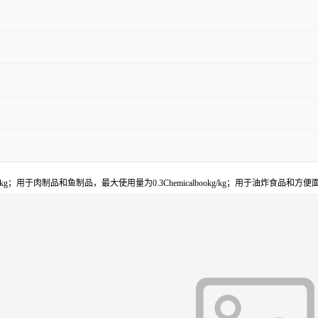
用于肉制品和鱼制品，最大使用量为0.3Chemicalbookg/kg；用于油炸食品和方