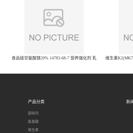
食品级甘氨酸镁20% 14783-68-7 营养强化剂 乳
维生素K2(MK7)
制品糕点饮料 20%
产品分类
新
甜味剂
氨基酸
维生素