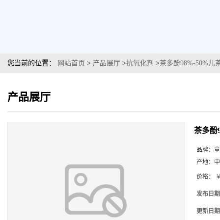
您当前的位置：
网站首页
>
产品展厅
>
抗氧化剂
>
茶多酚98%-50%
产品展厅
茶多酚
品牌：
章
产地：
中
价格：
￥
发布日期
更新日期