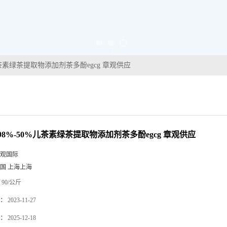
儿茶素绿茶提取物添加剂茶多酚egcg 章观供应
98%-50%儿茶素绿茶提取物添加剂茶多酚egcg 章观供应
观国际
国 上海上海
90/公斤
：
2023-11-27
：
2025-12-18