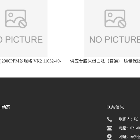
2000PPM多规格 VK2 11032-49-
供应骨胶原蛋白肽（普通） 质量保障
8 章观供应
直发
闻动态
联系信息
联系人：张
电话：021-60
地址：奉贤