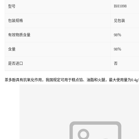
BH1098
型号
包装规格
见包装
有效物质含量
98％
含量
98％
是否进口
否
茶多酚具有抗氧化作用，我国规定可用于糕点馅、油脂和火腿，最大使用量为0.4g/kg；