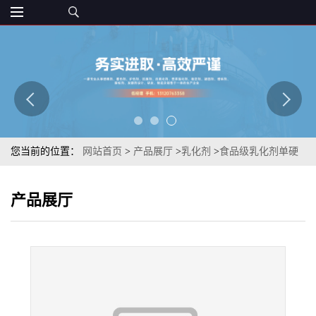
您当前的位置：
网站首页
>
产品展厅
>
乳化剂
>
食品级乳化剂单硬
脂酸甘油酯 化妆品工业原料单甘脂 章观供应
产品展厅