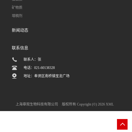
矿物质
增稠剂
新闻动态
联系信息
联系人：张
电话：021-60138328
地址：奉贤区南桥镇宝龙广场
上海章观生物科技有限公司
版权所有 Copyright (©) 2026
XML