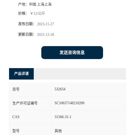
产地：
中国 上海上海
价格：
￥12/公斤
发布日期：
2023-11-27
更新日期：
2025-12-18
发送咨询信息
产品详请
532654
货号
SC10637148210209
生产许可证编号
CAS
31566-31-1
型号
其他