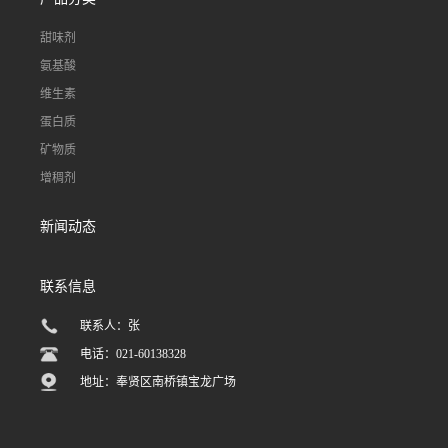
甜味剂
氨基酸
维生素
蛋白质
矿物质
增稠剂
新闻动态
联系信息
联系人：张
电话：021-60138328
地址：奉贤区南桥镇宝龙广场