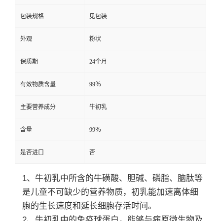
包装规格
见包装
外观
粉状
保质期
24个月
有效物质含量
99％
主要营养成分
牛初乳
含量
99％
是否进口
否
1、牛初乳中所含的牛磺酸、胆碱、磷脂、脑肽等
是儿童不可缺少的营养物质，初乳能加速离体细
胞的生长速度和延长细胞存活时间。
2、牛初乳中的免疫球蛋白，能够与病原微生物及