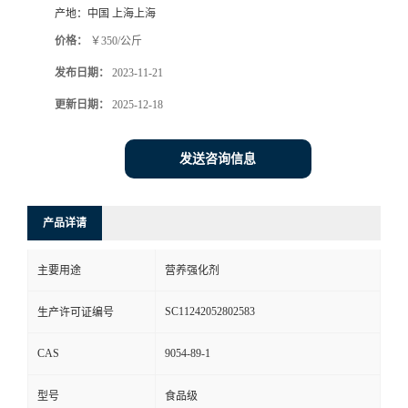
产地：
中国 上海上海
价格：
￥350/公斤
发布日期：
2023-11-21
更新日期：
2025-12-18
发送咨询信息
产品详请
主要用途
营养强化剂
SC11242052802583
生产许可证编号
CAS
9054-89-1
型号
食品级