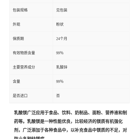
包装规格
见包装
外观
粉状
保质期
24个月
有效物质含量
99％
主要营养成分
乳酸锌
含量
99％
是否进口
否
乳酸镁广泛应用于食品、饮料、奶制品、面粉、营养液和制
药等。乳酸镁是一种性能优良，比较经济的镁质有机强化
剂，广泛添加于各种食品中，以补充食品中镁质的不足，对
防止各种缺镁症。