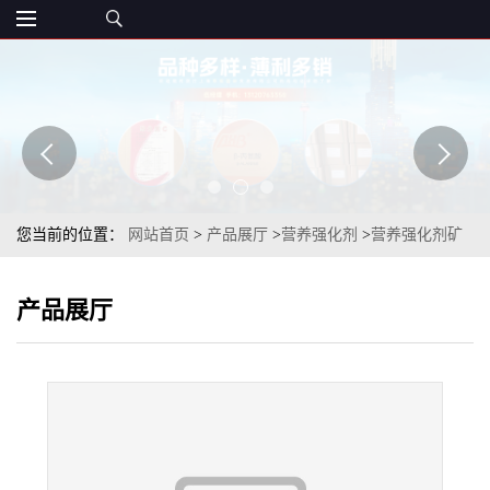
您当前的位置：
网站首页
>
产品展厅
>
营养强化剂
>
营养强化剂矿
物质镁元素补充添加剂 乳酸镁 量大从优 章观供应
产品展厅