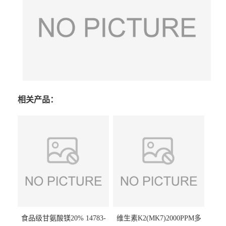
相关产品：
食品级甘氨酸镁20% 14783-
维生素K2(MK7)2000PPM多