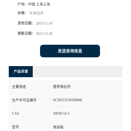
产地：
中国 上海上海
价格：
￥30/公斤
发布日期：
2023-11-16
更新日期：
2025-12-18
发送咨询信息
产品详请
主要用途
营养强化剂
SC20113118100048
生产许可证编号
CAS
16039-53-5
型号
食品级