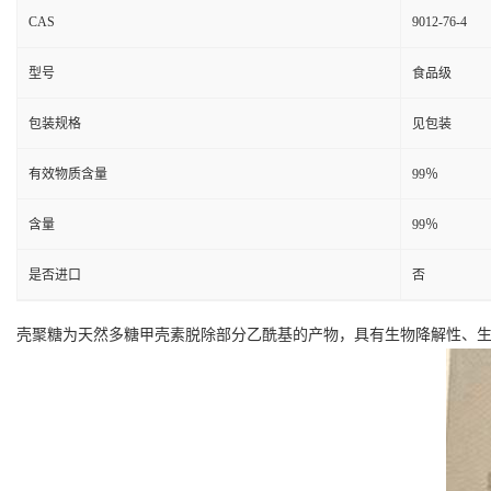
CAS
9012-76-4
型号
食品级
包装规格
见包装
有效物质含量
99％
含量
99％
是否进口
否
壳聚糖为天然多糖甲壳素脱除部分乙酰基的产物，具有生物降解性、