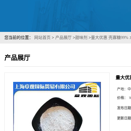
您当前的位置：
网站首页
>
产品展厅
>
甜味剂
>
量大优惠 壳寡糖99%
产品展厅
量大优
产地：
中
价格：
￥
发布日期
更新日期