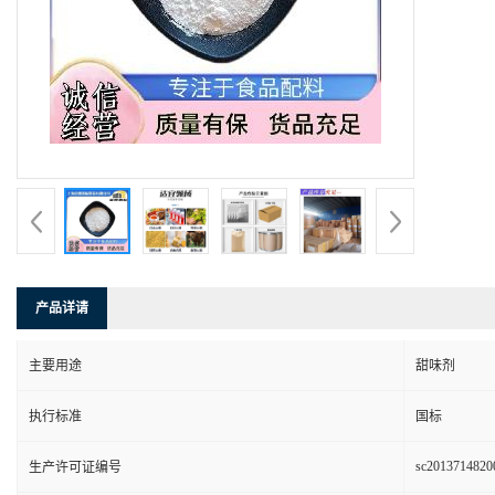
产品详请
主要用途
甜味剂
执行标准
国标
sc2013714820
生产许可证编号