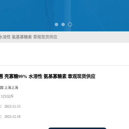
 水溶性 氨基寡糖素 章观现货供应
惠 壳寡糖99% 水溶性 氨基寡糖素 章观现货供应
国 上海上海
125/公斤
：
2023-11-15
：
2025-12-18