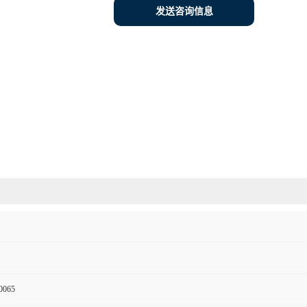
发送咨询信息
0065