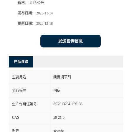
价格：
￥15/公斤
发布日期：
2023-11-14
更新日期：
2025-12-18
发送咨询信息
产品详请
主要用途
酸度调节剂
执行标准
国标
SC20132041100133
生产许可证编号
CAS
50-21-5
型号
食品级