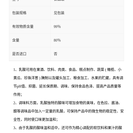
包装规格
见包装
有效物质含量
99％
含量
80％
是否进口
否
1、乳酸可用在果酒、饮料、肉类、食品、糕点制作、蔬菜 ( 橄榄、小
黄瓜、珍珠洋葱 ) 腌制以及罐头加工、粮食加工、水果的贮藏，具有调
节pH值、抑菌、延长保质期、调味、保持食品色泽、提高产品质量等
作用；
2、调味料方面，乳酸独特的酸味可增加食物的美味，在色拉、酱油、
醋等调味品中加入一定量的乳酸，可保持产品中的微生物的稳定性、安
全性，同时使口味更加温和；
3、由于乳酸的酸味温和适中，还可作为精心调配的软饮料和果汁的酸