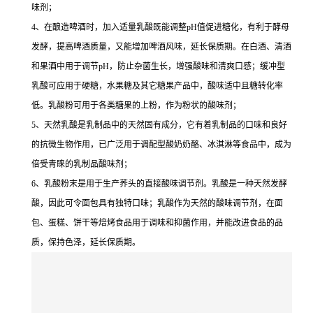
味剂；
4、在酿造啤酒时，加入适量乳酸既能调整pH值促进糖化，有利于酵母
发酵，提高啤酒质量，又能增加啤酒风味，延长保质期。在白酒、清酒
和果酒中用于调节pH，防止杂菌生长，增强酸味和清爽口感；缓冲型
乳酸可应用于硬糖，水果糖及其它糖果产品中，酸味适中且糖转化率
低。乳酸粉可用于各类糖果的上粉，作为粉状的酸味剂；
5、天然乳酸是乳制品中的天然固有成分，它有着乳制品的口味和良好
的抗微生物作用，已广泛用于调配型酸奶奶酪、冰淇淋等食品中，成为
倍受青睐的乳制品酸味剂；
6、乳酸粉末是用于生产荞头的直接酸味调节剂。乳酸是一种天然发酵
酸，因此可令面包具有独特口味；乳酸作为天然的酸味调节剂，在面
包、蛋糕、饼干等焙烤食品用于调味和抑菌作用，并能改进食品的品
质，保持色泽，延长保质期。