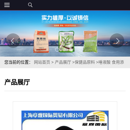
您当前的位置：
网站首页
>
产品展厅
>
保健品原料
>
唾液酸 食用添
加剂 章观 131748-26-0 保健品原料 质优
产品展厅