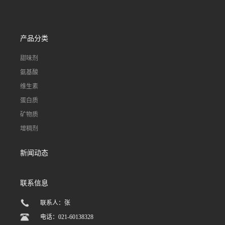
产品分类
甜味剂
氨基酸
维生素
蛋白质
矿物质
增稠剂
新闻动态
联系信息
联系人：张
电话：021-60138328