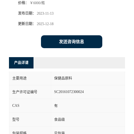
价格：
￥6000/瓶
发布日期：
2023-11-13
更新日期：
2025-12-18
发送咨询信息
产品详请
主要用途
保健品原料
SC20161072300024
生产许可证编号
CAS
有
型号
食品级
包装规格
见包装