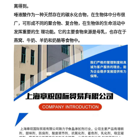
离得到。
唾液酸作为一种天然存在的碳水化合物，在生物体中分布很
广，可形成不同的聚合物、复合物
，在生物体的生命活动中
发挥
重要的生 理功能
。
它的主要食物来源是
母乳
，也存在于
燕窝
、牛奶、
羊奶
和奶酪等食物中。