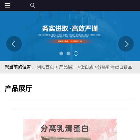
您当前的位置：
网站首页
>
产品展厅
>
蛋白质
>
分离乳清蛋白食品
级 营养强化补充剂 章观
产品展厅