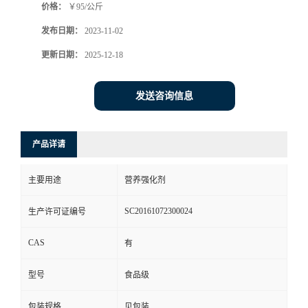
价格：
￥95/公斤
发布日期：
2023-11-02
更新日期：
2025-12-18
发送咨询信息
产品详请
主要用途
营养强化剂
SC20161072300024
生产许可证编号
CAS
有
型号
食品级
包装规格
见包装