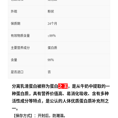
外观
粉状
保质期
24个月
有效物质含量
≤99％
主要营养成分
蛋白质
含量
99％
是否进口
否
分离乳清蛋白被称为蛋白
之 王
，是从牛奶中提取的一
种蛋白质，具有营养价值高、易消化吸收、含有多种
活性成分等特点，是公认的人体优质蛋白质补充剂之
一。
【保存方式】
：开封后，防潮湿。