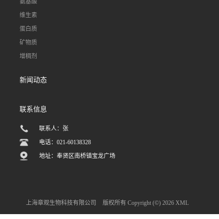
氨基酸
维生素
蛋白质
矿物质
增稠剂
新闻动态
联系信息
联系人：张
电话：021-60138328
地址：奉贤区南桥镇宝龙广场
上海章观生物科技有限公司
版权所有 Copyright (©) 2026
XML