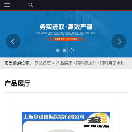
您当前的位置：
网站首页
>
产品展厅
>
饲料添加剂
>
饲料用无水甜
菜碱 章观 观赏鱼诱饵调味剂 饲料添加剂
产品展厅