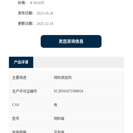
价格：
￥30/公斤
发布日期：
2023-10-26
更新日期：
2025-12-18
发送咨询信息
产品详请
主要用途
饲料添加剂
SC20161072300024
生产许可证编号
CAS
有
型号
饲料级
包装规格
见包装