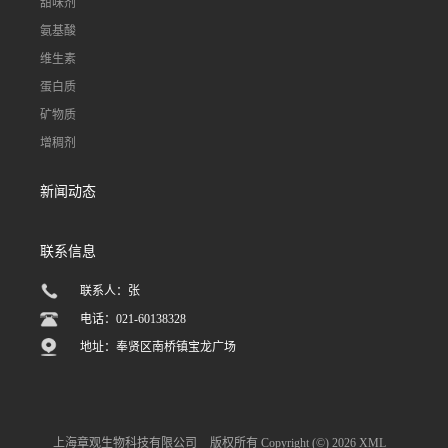
甜味剂
氨基酸
维生素
蛋白质
矿物质
增稠剂
新闻动态
联系信息
联系人：张
电话：021-60138328
地址：奉贤区南桥镇宝龙广场
上海章观生物科技有限公司
版权所有 Copyright (©) 2026
XML