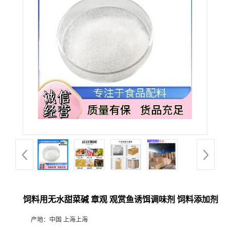
饲料用无水甜菜碱 章观 观赏鱼诱饵调味剂 饲料添加剂
产地：
中国 上海上海