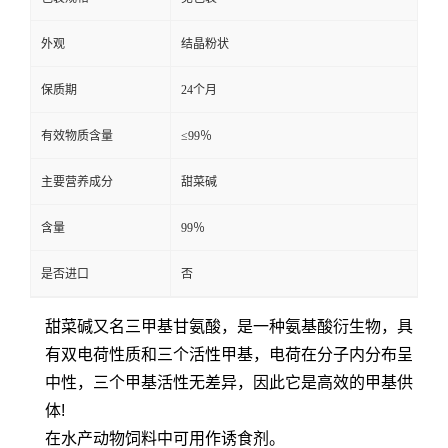
外观
结晶粉状
保质期
24个月
有效物质含量
≤99％
主要营养成分
甜菜碱
含量
99％
是否进口
否
甜菜碱又名三甲基甘氨酸，是一种氨基酸衍生物，具
有双电荷性质和三个活性甲基，电荷在分子内分布呈
中性，三个甲基活性无差异，因此它是高效的甲基供
体!
在水产动物饲料中可用作诱食剂。