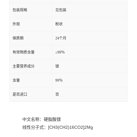
包装规格
见包装
外观
粉状
保质期
24个月
有效物质含量
≤99％
主要营养成分
镁
含量
99％
是否进口
否
中文名称：硬脂酸镁
线性分子式：[CH3(CH2)16CO2]2Mg