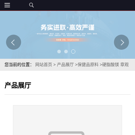
您当前的位置：
网站首页
>
产品展厅
>
保健品原料
>
硬脂酸镁 章观
细粉状 557-04-0 固体饮料 抗结剂 原料质优
产品展厅