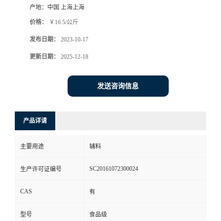
产地：
中国 上海上海
价格：
￥16.5/公斤
发布日期：
2023-10-17
更新日期：
2025-12-18
发送咨询信息
产品详请
主要用途
辅料
SC20161072300024
生产许可证编号
CAS
有
型号
食品级