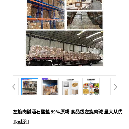
左旋肉碱酒石酸盐 99%原粉 食品级左旋肉碱 量大从优
1kg起订