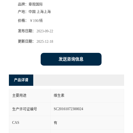
品牌：
章观国际
产地：
中国 上海上海
价格：
￥190/桶
发布日期：
2023-09-22
更新日期：
2025-12-18
发送咨询信息
产品详请
主要用途
维生素
SC20161072300024
生产许可证编号
CAS
有