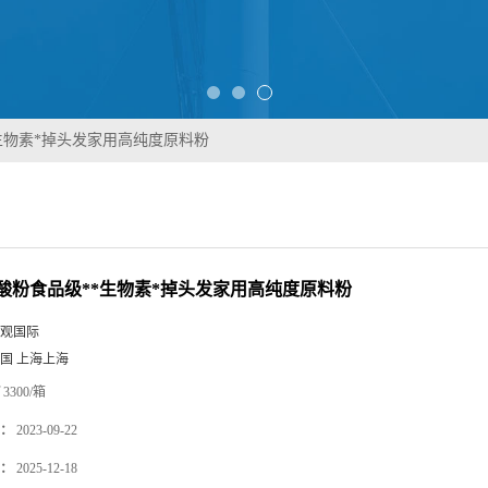
*生物素*掉头发家用高纯度原料粉
氨酸粉食品级**生物素*掉头发家用高纯度原料粉
观国际
国 上海上海
3300/箱
：
2023-09-22
：
2025-12-18