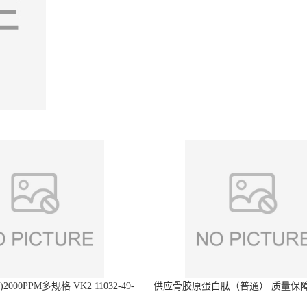
2000PPM多规格 VK2 11032-49-
供应骨胶原蛋白肽（普通） 质量保障
8 章观供应
直发