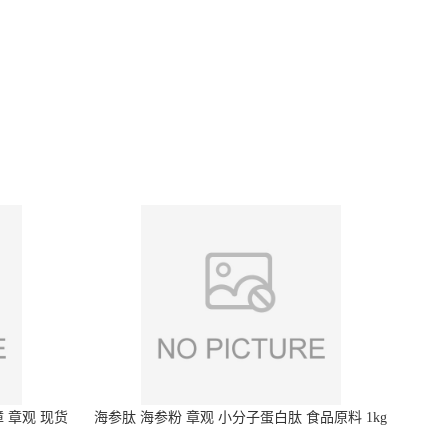
 章观 现货
海参肽 海参粉 章观 小分子蛋白肽 食品原料 1kg
起订