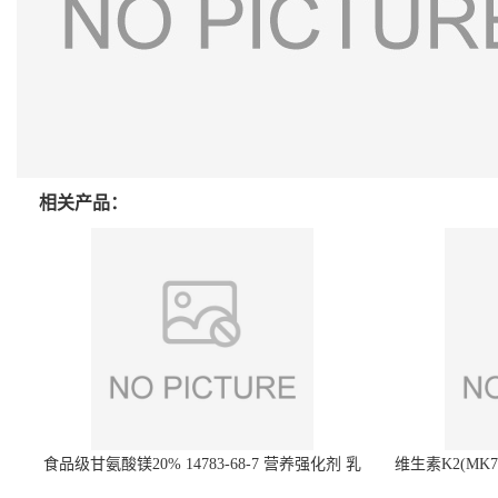
相关产品：
食品级甘氨酸镁20% 14783-68-7 营养强化剂 乳
维生素K2(MK7)
制品糕点饮料 20%