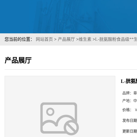
您当前的位置：
网站首页
>
产品展厅
>
维生素
>
L-胱氨酸粉食品级*
产品展厅
L-胱
品牌：
章
产地：
中
价格：
￥
发布日期
更新日期