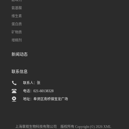
氨基酸
维生素
蛋白质
矿物质
增稠剂
新闻动态
联系信息
联系人：张
电话：021-60138328
地址：奉贤区南桥镇宝龙广场
上海章观生物科技有限公司
版权所有 Copyright (©) 2026
XML