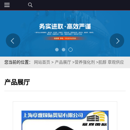
您当前的位置：
网站首页
>
产品展厅
>
营养强化剂
>
肌醇 章观供应
食品级营养强化剂
产品展厅