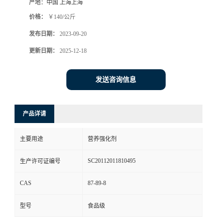
产地：
中国 上海上海
价格：
￥140/公斤
发布日期：
2023-09-20
更新日期：
2025-12-18
发送咨询信息
产品详请
主要用途
营养强化剂
SC20112011810495
生产许可证编号
CAS
87-89-8
型号
食品级