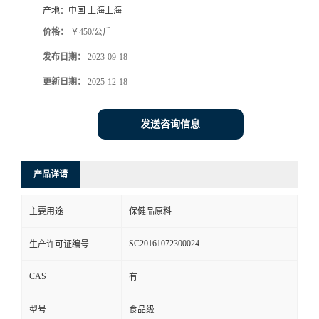
产地：
中国 上海上海
价格：
￥450/公斤
发布日期：
2023-09-18
更新日期：
2025-12-18
发送咨询信息
产品详请
主要用途
保健品原料
SC20161072300024
生产许可证编号
CAS
有
型号
食品级