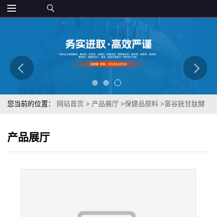
您当前的位置：
网站首页
>
产品展厅
>
保健品原料
>
富谷胱甘肽酵
母抽提物15% 浅黄粉状 8013-01-2保健品原料 章观
产品展厅