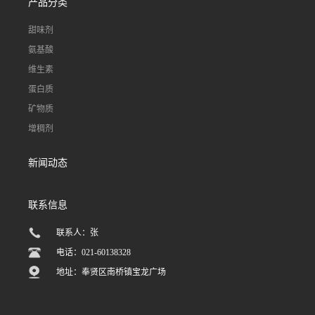
产品分类
甜味剂
氨基酸
维生素
蛋白质
矿物质
增稠剂
新闻动态
联系信息
联系人：张
电话：021-60138328
地址：奉贤区南桥镇宝龙广场