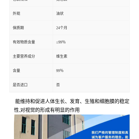
外观
油状
保质期
24个月
有效物质含量
≤99％
主要营养成分
维生素
含量
99％
是否进口
否
能维持和促进人体生长、发育、生殖和细胞膜的稳定
性,对视觉的形成有明显的作用