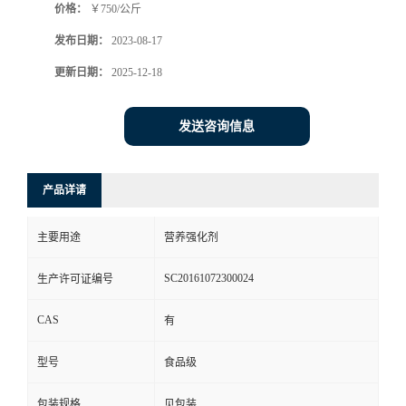
价格：
￥750/公斤
发布日期：
2023-08-17
更新日期：
2025-12-18
发送咨询信息
产品详请
主要用途
营养强化剂
SC20161072300024
生产许可证编号
CAS
有
型号
食品级
包装规格
见包装