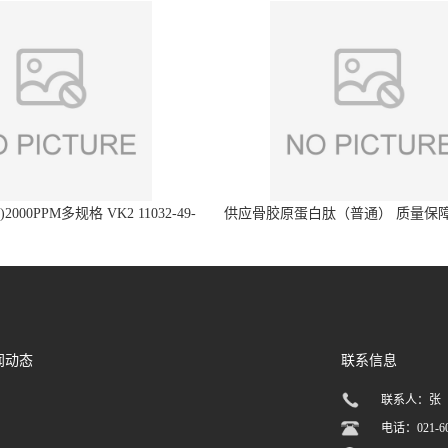
2000PPM多规格 VK2 11032-49-
供应骨胶原蛋白肽（普通） 质量保障
8 章观供应
直发
闻动态
联系信息
联系人：张
电话：021-60