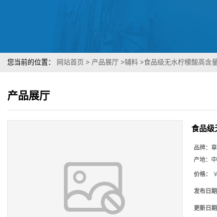
您当前的位置：
网站首页
>
产品展厅
>
辅料
>
食品级无水柠檬酸高含
产品展厅
食品级
品牌：
章
产地：
中
价格：
￥
发布日期
更新日期