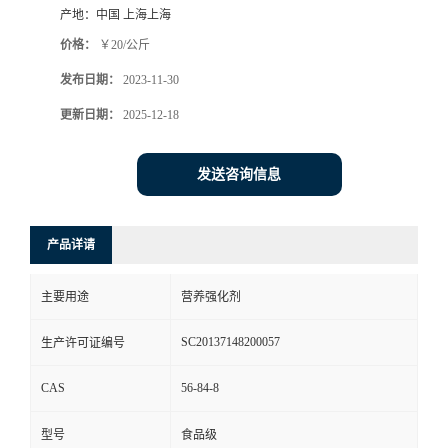
产地：
中国 上海上海
价格：
￥20/公斤
发布日期：
2023-11-30
更新日期：
2025-12-18
发送咨询信息
产品详请
主要用途
营养强化剂
SC20137148200057
生产许可证编号
CAS
56-84-8
型号
食品级