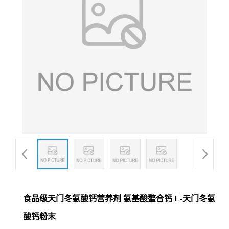
食品级天门冬氨酸钙营养剂 氨基酸螯合钙 L-天门冬氨
酸钙粉末