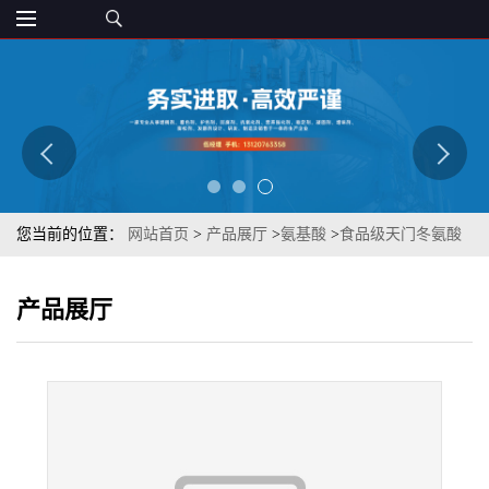
您当前的位置：
网站首页
>
产品展厅
>
氨基酸
>
食品级天门冬氨酸
钙营养剂 氨基酸螯合钙 L-天门冬氨酸钙粉末
产品展厅