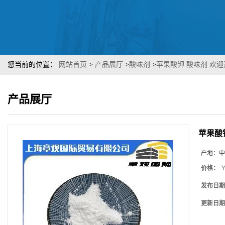
您当前的位置：
网站首页
>
产品展厅
>
酸味剂
>
苹果酸钾 酸味剂 欢
产品展厅
苹果酸
产地：
中
价格：
￥
发布日期
更新日期