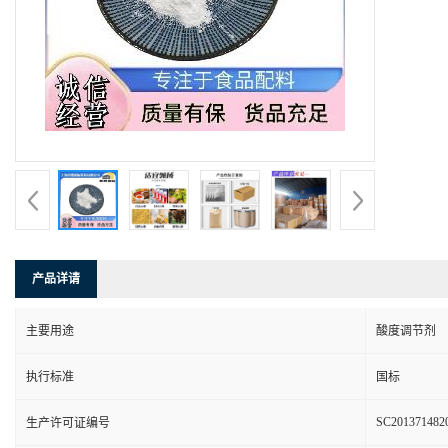
产品详请
主要用途
酸度调节剂
执行标准
国标
SC201371482
生产许可证编号