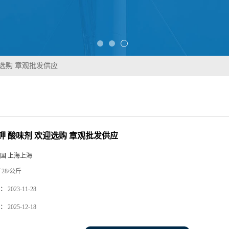
迎选购 章观批发供应
钾 酸味剂 欢迎选购 章观批发供应
国 上海上海
28/公斤
：
2023-11-28
：
2025-12-18