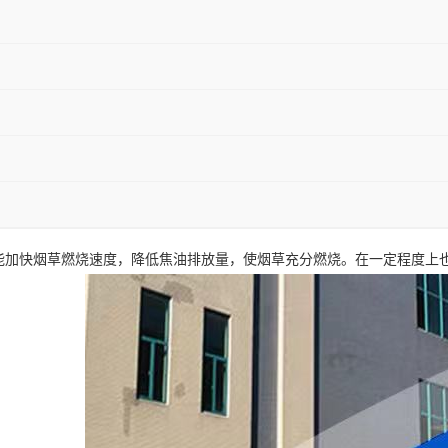
能加快烟草燃烧速度，降低焦油排放量，使烟草充分燃烧。在一定程度上