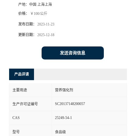
产地：
中国 上海上海
价格：
￥100/公斤
发布日期：
2023-11-23
更新日期：
2025-12-18
发送咨询信息
产品详请
主要用途
营养强化剂
SC20137148200057
生产许可证编号
CAS
25249-54-1
型号
食品级