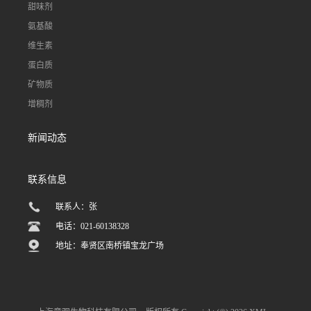
甜味剂
氨基酸
维生素
蛋白质
矿物质
增稠剂
新闻动态
联系信息
联系人：张
电话：021-60138328
地址：奉贤区南桥镇宝龙广场