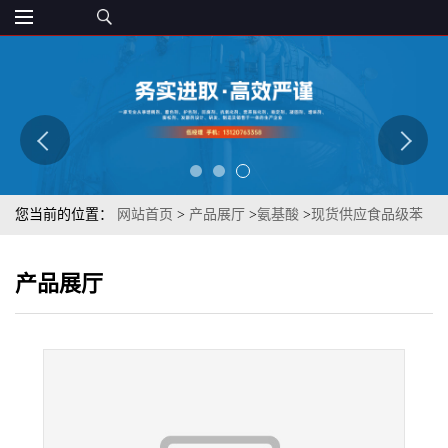
您当前的位置：
网站首页
>
产品展厅
>
氨基酸
>
现货供应食品级苯
丙氨酸 批发零售各种氨基酸 L-苯丙氨酸
产品展厅