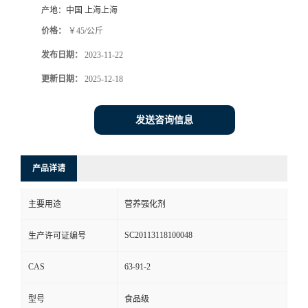
产地：
中国 上海上海
价格：
￥45/公斤
发布日期：
2023-11-22
更新日期：
2025-12-18
发送咨询信息
产品详请
主要用途
营养强化剂
SC20113118100048
生产许可证编号
CAS
63-91-2
型号
食品级