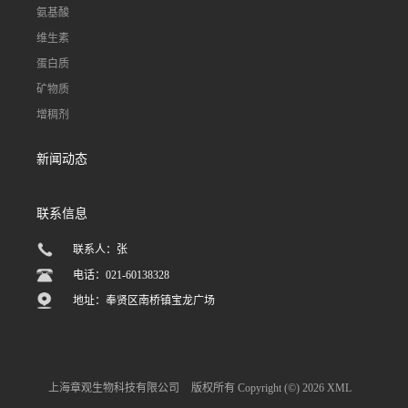
氨基酸
维生素
蛋白质
矿物质
增稠剂
新闻动态
联系信息
联系人：张
电话：021-60138328
地址：奉贤区南桥镇宝龙广场
上海章观生物科技有限公司
版权所有 Copyright (©) 2026
XML