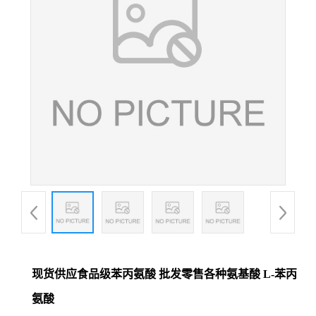
现货供应食品级苯丙氨酸 批发零售各种氨基酸 L-苯丙
氨酸