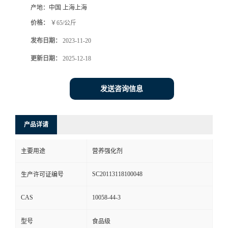
产地：
中国 上海上海
价格：
￥65/公斤
发布日期：
2023-11-20
更新日期：
2025-12-18
发送咨询信息
产品详请
主要用途
营养强化剂
SC20113118100048
生产许可证编号
CAS
10058-44-3
型号
食品级