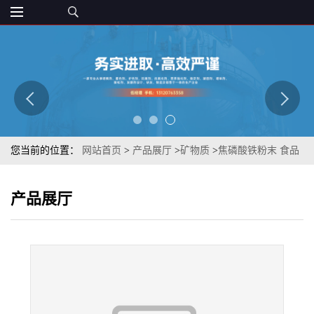
您当前的位置：
网站首页
>
产品展厅
>
矿物质
>
焦磷酸铁粉末 食品
矿物质粉焦磷酸铁 食品工业营业剂 章观供应
产品展厅