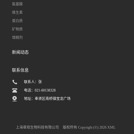
氨基酸
维生素
蛋白质
矿物质
增稠剂
新闻动态
联系信息
联系人：张
电话：021-60138328
地址：奉贤区南桥镇宝龙广场
上海章观生物科技有限公司
版权所有 Copyright (©) 2026
XML