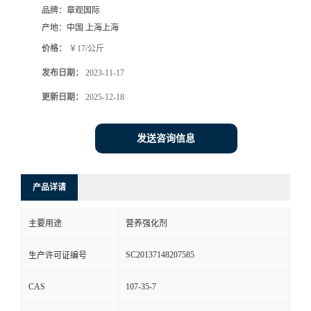
品牌：
章观国际
产地：
中国 上海上海
价格：
￥17/公斤
发布日期：
2023-11-17
更新日期：
2025-12-18
发送咨询信息
产品详请
主要用途
营养强化剂
SC20137148207585
生产许可证编号
CAS
107-35-7