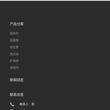
产品分类
甜味剂
氨基酸
维生素
蛋白质
矿物质
增稠剂
新闻动态
联系信息
联系人：张