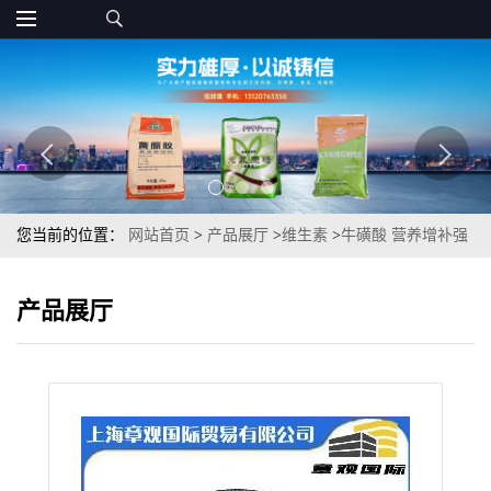
您当前的位置：
网站首页
>
产品展厅
>
维生素
>
牛磺酸 营养增补强
化胺基乙磺酸食品固体饮料可用 章观供应
产品展厅