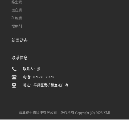
维生素
蛋白质
矿物质
增稠剂
新闻动态
联系信息
联系人：张
电话：021-60138328
地址：奉贤区南桥镇宝龙广场
上海章观生物科技有限公司
版权所有 Copyright (©) 2026
XML