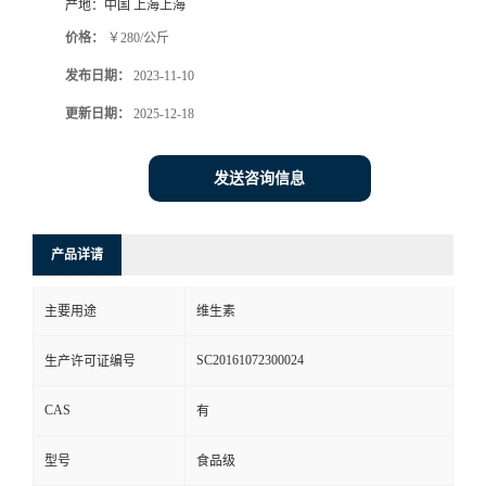
产地：
中国 上海上海
价格：
￥280/公斤
发布日期：
2023-11-10
更新日期：
2025-12-18
发送咨询信息
产品详请
主要用途
维生素
SC20161072300024
生产许可证编号
CAS
有
型号
食品级