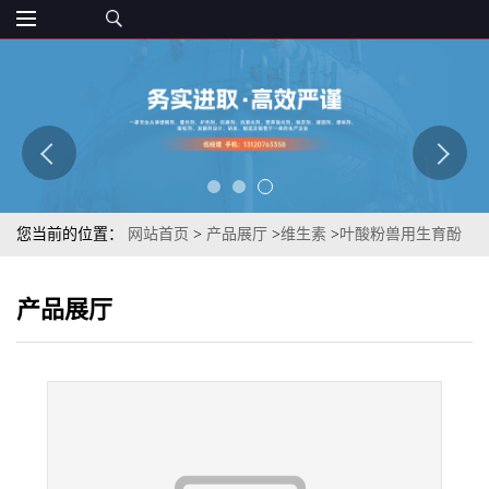
您当前的位置：
网站首页
>
产品展厅
>
维生素
>
叶酸粉兽用生育酚
VE
产品展厅