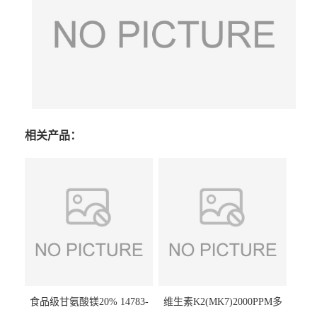
相关产品：
食品级甘氨酸镁20% 14783-
维生素K2(MK7)2000PPM多