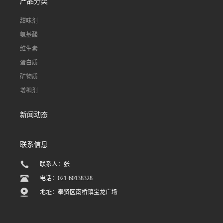
产品分类
甜味剂
氨基酸
维生素
蛋白质
矿物质
增稠剂
新闻动态
联系信息
联系人：张
电话：021-60138328
地址：奉贤区南桥镇宝龙广场