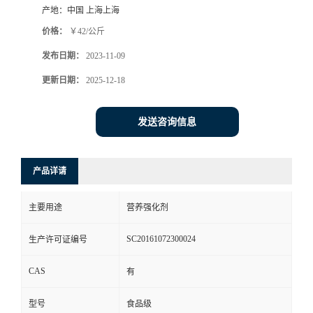
产地：
中国 上海上海
价格：
￥42/公斤
发布日期：
2023-11-09
更新日期：
2025-12-18
发送咨询信息
产品详请
主要用途
营养强化剂
SC20161072300024
生产许可证编号
CAS
有
型号
食品级