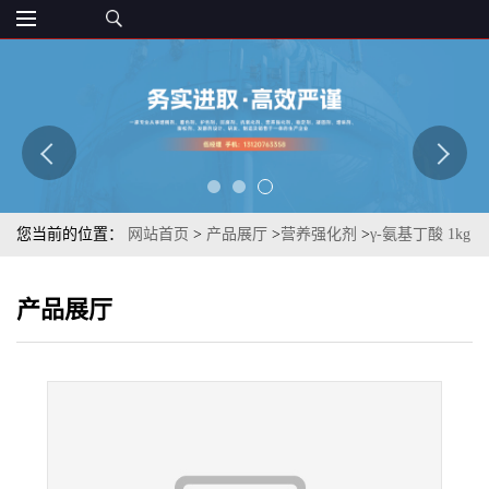
您当前的位置：
网站首页
>
产品展厅
>
营养强化剂
>
γ-氨基丁酸 1kg
起订食品添加剂 白色晶体 高含量营养强化
产品展厅