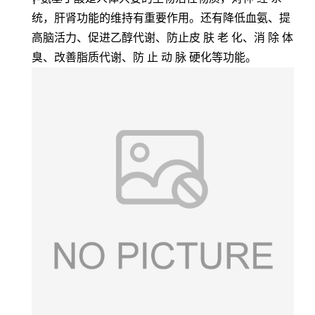
统
，肝肾功能的维持有重要作用。还有降低血氨、提
高脑活力、促进乙醇代谢、防止
皮 肤 老 化
、
消 除 体
臭
、改善脂质代谢、
防 止 动 脉 硬
化等功能。