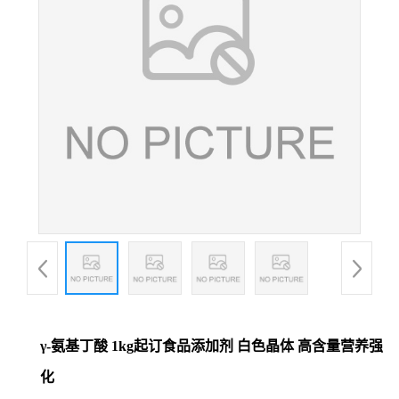
γ-氨基丁酸 1kg起订食品添加剂 白色晶体 高含量营养强
化