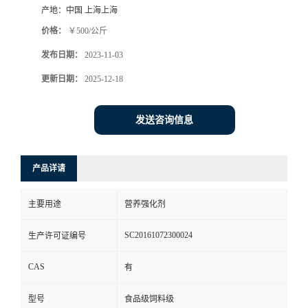
产地：
中国 上海上海
价格：
￥500/公斤
发布日期：
2023-11-03
更新日期：
2025-12-18
发送咨询信息
产品详请
主要用途
营养强化剂
SC20161072300024
生产许可证编号
CAS
有
型号
食品级饲料级