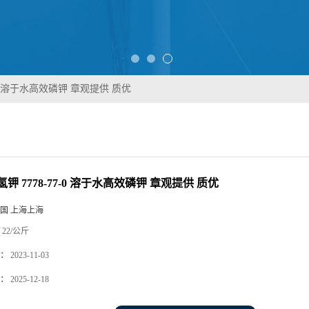
7-0 溶于水高效磷钾 章观提供 质优
钾 7778-77-0 溶于水高效磷钾 章观提供 质优
国 上海上海
22/公斤
：
2023-11-03
：
2025-12-18