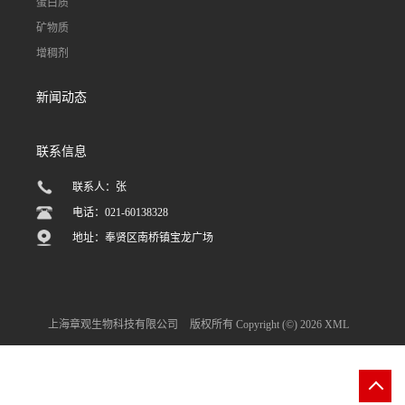
蛋白质
矿物质
增稠剂
新闻动态
联系信息
联系人：张
电话：021-60138328
地址：奉贤区南桥镇宝龙广场
上海章观生物科技有限公司
版权所有 Copyright (©) 2026
XML