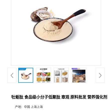
牡蛎肽 食品级小分子低聚肽 章观 原料批发 营养强化剂
产地：
中国 上海上海