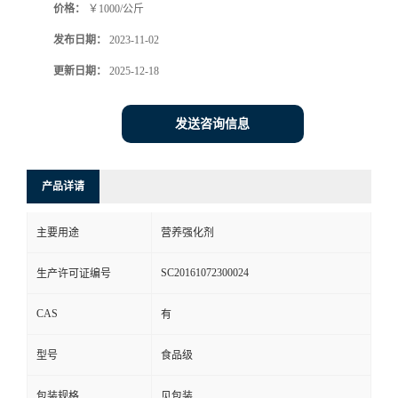
价格：
￥1000/公斤
发布日期：
2023-11-02
更新日期：
2025-12-18
发送咨询信息
产品详请
主要用途
营养强化剂
SC20161072300024
生产许可证编号
CAS
有
型号
食品级
包装规格
见包装