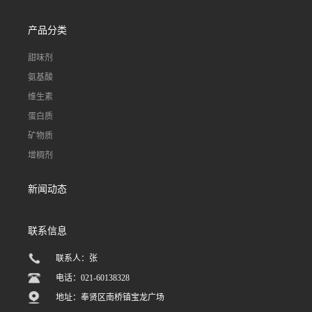
产品分类
甜味剂
氨基酸
维生素
蛋白质
矿物质
增稠剂
新闻动态
联系信息
联系人：张
电话：021-60138328
地址：奉贤区南桥镇宝龙广场