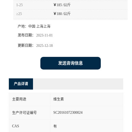
1-25
￥
185 /公斤
≥25
￥
180 /公斤
产地：
中国 上海上海
发布日期：
2023-11-01
更新日期：
2025-12-18
发送咨询信息
产品详请
主要用途
维生素
SC20161072300024
生产许可证编号
CAS
有