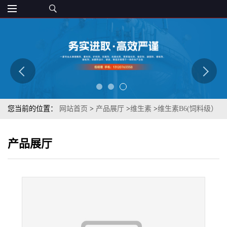
您当前的位置：
网站首页
>
产品展厅
>
维生素
>
维生素B6(饲料级）
8059-24-3 维生素vb6 质优
产品展厅