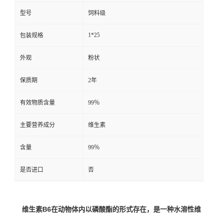
型号
饲料级
1*25
包装规格
外观
粉状
保质期
2年
有效物质含量
99％
主要营养成分
维生素
含量
99％
是否进口
否
维生素B6在动物体内以磷酸酯
的形式存在，是一种水溶性维