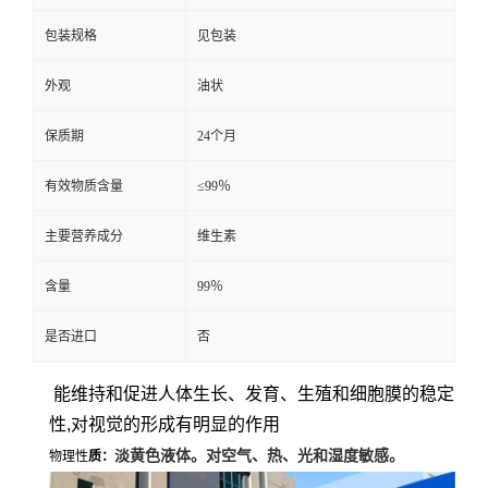
包装规格
见包装
外观
油状
保质期
24个月
有效物质含量
≤99％
主要营养成分
维生素
含量
99％
是否进口
否
能维持和促进人体生长、发育、生殖和细胞膜的稳定
性,对视觉的形成有明显的作用
淡黄色液体。对空气、热、光和湿度敏感。
物理性
质：