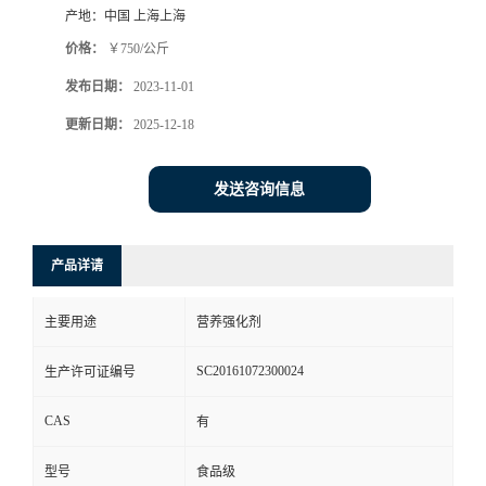
产地：
中国 上海上海
价格：
￥750/公斤
发布日期：
2023-11-01
更新日期：
2025-12-18
发送咨询信息
产品详请
主要用途
营养强化剂
SC20161072300024
生产许可证编号
CAS
有
型号
食品级