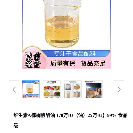
维生素A棕榈酸酯油 170万IU（油）25万IU】99% 食品
级