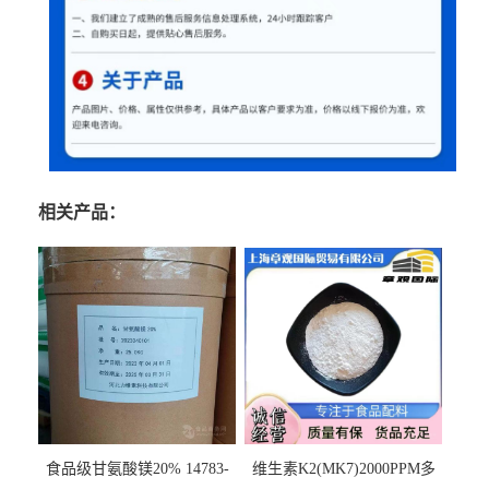
相关产品：
食品级甘氨酸镁20% 14783-
维生素K2(MK7)2000PPM多