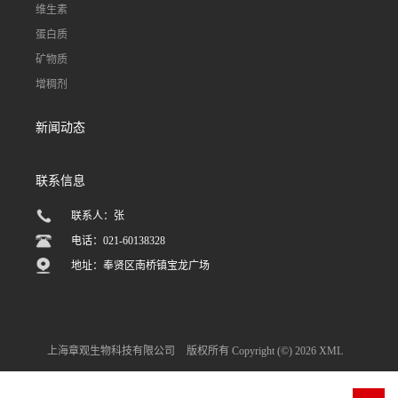
维生素
蛋白质
矿物质
增稠剂
新闻动态
联系信息
联系人：张
电话：021-60138328
地址：奉贤区南桥镇宝龙广场
上海章观生物科技有限公司
版权所有 Copyright (©) 2026
XML