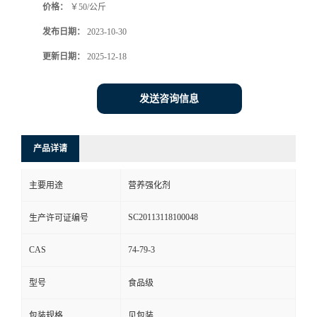
价格：
￥50/公斤
发布日期：
2023-10-30
更新日期：
2025-12-18
发送咨询信息
产品详请
主要用途
营养强化剂
SC20113118100048
生产许可证编号
CAS
74-79-3
型号
食品级
包装规格
见包装