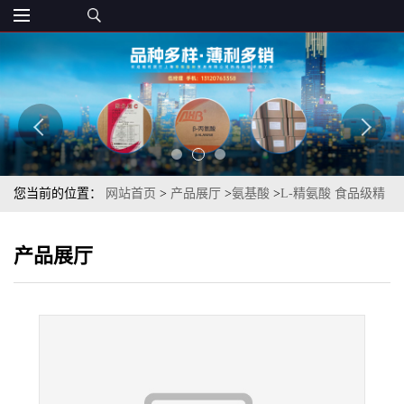
您当前的位置：
网站首页
>
产品展厅
>
氨基酸
>
L-精氨酸 食品级精
氨酸 营养增补剂 调味剂 章观供应
产品展厅