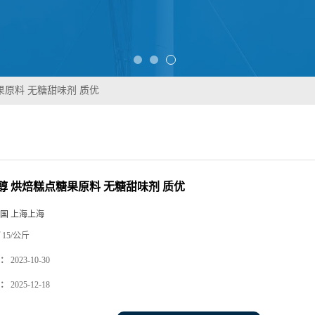
果原料 无糖甜味剂 质优
醇 烘焙糕点糖果原料 无糖甜味剂 质优
国 上海上海
15/公斤
：
2023-10-30
：
2025-12-18