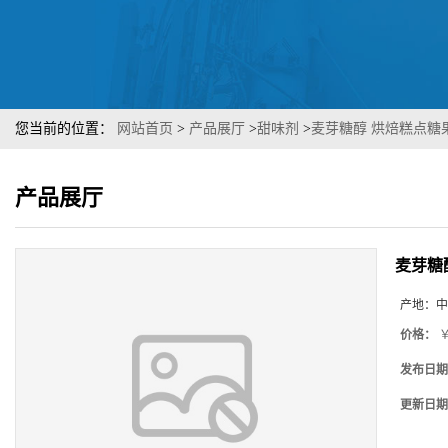
您当前的位置：
网站首页
>
产品展厅
>
甜味剂
>
麦芽糖醇 烘焙糕点糖
产品展厅
麦芽糖
产地：
中
价格：
￥
发布日期
更新日期