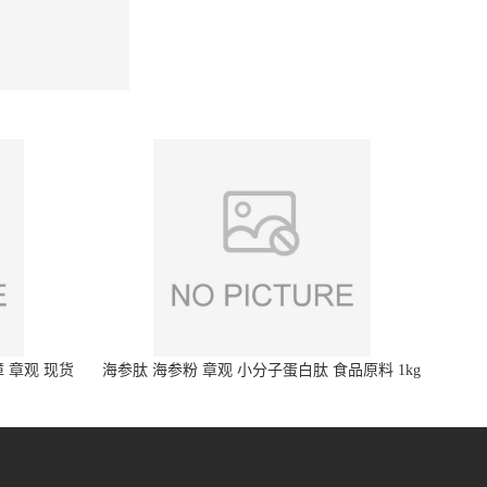
 章观 现货
海参肽 海参粉 章观 小分子蛋白肽 食品原料 1kg
起订