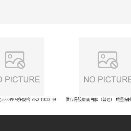
2000PPM多规格 VK2 11032-49-
供应骨胶原蛋白肽（普通） 质量保障
8 章观供应
直发