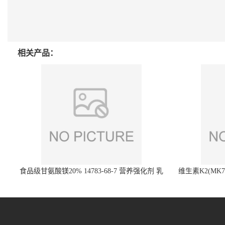
相关产品：
食品级甘氨酸镁20% 14783-68-7 营养强化剂 乳
维生素K2(MK7)
制品糕点饮料 20%