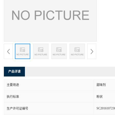
产品详请
主要用途
甜味剂
执行标准
粉状
SC201610723
生产许可证编号