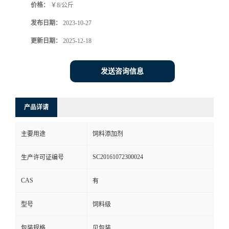
价格：
￥8/公斤
发布日期：
2023-10-27
更新日期：
2025-12-18
发送咨询信息
产品详请
主要用途
饲料添加剂
SC20161072300024
生产许可证编号
CAS
有
型号
饲料级
包装规格
见包装