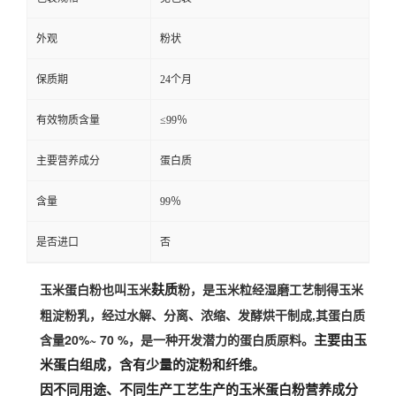
外观
粉状
保质期
24个月
有效物质含量
≤99％
主要营养成分
蛋白质
含量
99％
是否进口
否
玉米蛋白粉也叫玉米
粉，是玉米粒经湿磨工艺制得玉米
麸质
粗淀粉乳，经过水解、分离、浓缩、发酵烘干制成,其蛋白质
含量20%~ 70 %
主要由玉
，是一种开发潜力的蛋白质原料。
米蛋白组成，含有少量的淀粉和纤维。
因不同用途、不同生产工艺生产的玉米蛋白粉营养成分