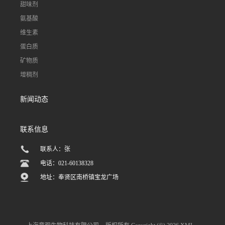
甜味剂
氨基酸
维生素
蛋白质
矿物质
增稠剂
新闻动态
联系信息
联系人：张
电话：021-60138328
地址：奉贤区南桥镇宝龙广场