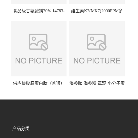
食品级甘氨酸镁20% 14783-
维生素K2(MK7)2000PPM多
68-7 营养强化剂 乳制品糕点
规格 VK2 11032-49-8 章观供
饮料 20%
应
供应骨胶原蛋白肽（普通）
海参肽 海参粉 章观 小分子蛋
质量保障 章观 现货直发
白肽 食品原料 1kg起订
产品分类