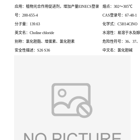
应用：植物光合作用促进剂，增加产量EINECS登录
熔点：302～305℃
号：200-655-4
CAS登录号：67-48-1
分子量：139.63
化学式：C5H14ClNO
英文名：Choline chloride
水溶性：易溶于水及醇
别称：氯化胆脂、增蛋素、氯化胆素
危险性符号：36、37、3
安全性描述：S26 S36
中文名：氯化胆碱