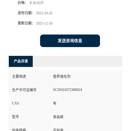
价格：
￥30/公斤
发布日期：
2023-10-26
更新日期：
2025-12-18
发送咨询信息
产品详请
主要用途
营养强化剂
SC20161072300024
生产许可证编号
CAS
有
型号
食品级
包装规格
见包装