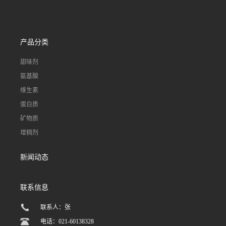
产品分类
甜味剂
氨基酸
维生素
蛋白质
矿物质
增稠剂
新闻动态
联系信息
联系人：张
电话：021-60138328