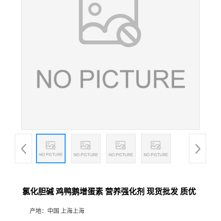
氯化胆碱 鸡鸭鹅增蛋素 营养强化剂 现货批发 质优
产地：
中国 上海上海