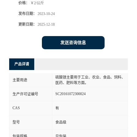
价格：
￥2/公斤
发布日期：
2023-10-24
更新日期：
2025-12-18
发送咨询信息
产品详请
硫酸镁主要用于工业、农业、食品、饲料、
主要用途
医药、肥料等方面。
SC20161072300024
生产许可证编号
CAS
有
型号
食品级
包装规格
见包装