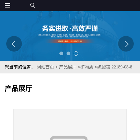
您当前的位置：
网站首页
>
产品展厅
>
矿物质
>
硫酸镁 22189-08-8
发酵制品 用途广泛 营养强化剂 质优
产品展厅