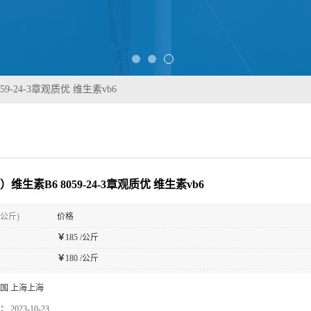
59-24-3章观质优 维生素vb6
）维生素B6 8059-24-3章观质优 维生素vb6
(公斤)
价格
￥
185 /公斤
￥
180 /公斤
国 上海上海
：
2023-10-23