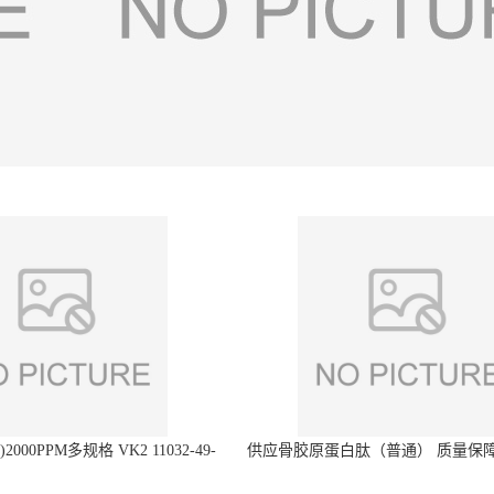
2000PPM多规格 VK2 11032-49-
供应骨胶原蛋白肽（普通） 质量保障
8 章观供应
直发