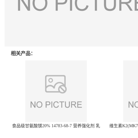
相关产品：
食品级甘氨酸镁20% 14783-68-7 营养强化剂 乳
维生素K2(MK7)
制品糕点饮料 20%