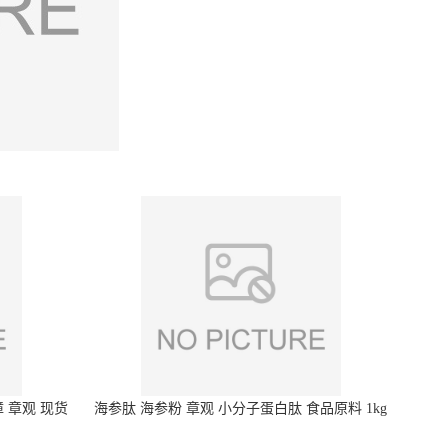
 章观 现货
海参肽 海参粉 章观 小分子蛋白肽 食品原料 1kg
起订