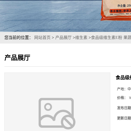
您当前的位置：
网站首页
>
产品展厅
>
维生素
>
食品级维生素E粉 果蔬糕
产品展厅
食品级维
产地：
中
价格：
￥
发布日期
更新日期