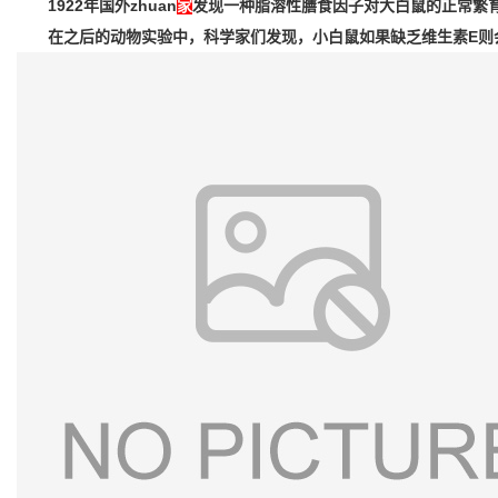
1922年国外zhuan
家
发现一种脂溶性
膳食因子对
大白鼠的正常繁
在之后的动物实验中，科学家们发现，小白鼠如果
缺乏维生素
E则