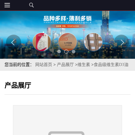
您当前的位置：
网站首页
>
产品展厅
>
维生素
>
食品级维生素D3油
食品级VD3油 100万IU 营养强化
产品展厅