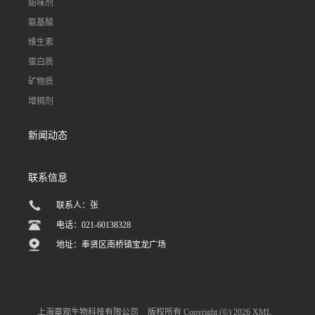
甜味剂
氨基酸
维生素
蛋白质
矿物质
增稠剂
新闻动态
联系信息
联系人：张
电话：021-60138328
地址：奉贤区南桥镇宝龙广场
上海章观生物科技有限公司
版权所有 Copyright (©) 2026
XML