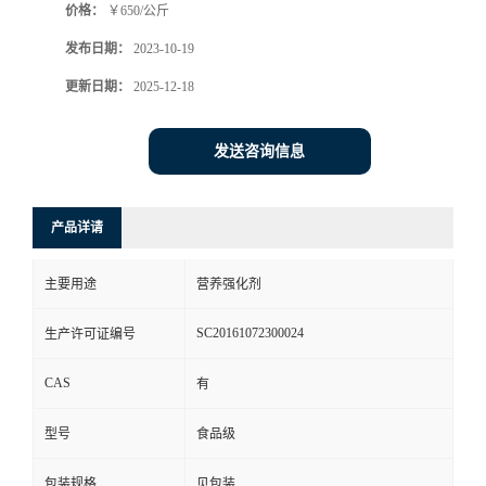
价格：
￥650/公斤
发布日期：
2023-10-19
更新日期：
2025-12-18
发送咨询信息
产品详请
主要用途
营养强化剂
SC20161072300024
生产许可证编号
CAS
有
型号
食品级
包装规格
见包装