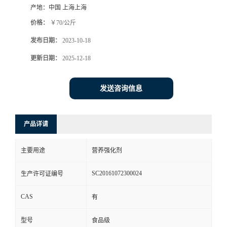
产地：
中国 上海上海
价格：
￥70/公斤
发布日期：
2023-10-18
更新日期：
2025-12-18
发送咨询信息
产品详请
主要用途
营养强化剂
SC20161072300024
生产许可证编号
CAS
有
型号
食品级