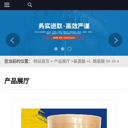
您当前的位置：
网站首页
>
产品展厅
>
氨基酸
>
L-酪氨酸 60-18-4
氨基酸 营养增补剂补充剂章观 食品添加
产品展厅