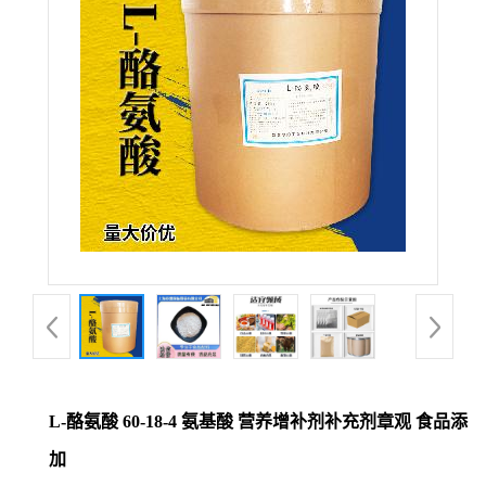
L-酪氨酸 60-18-4 氨基酸 营养增补剂补充剂章观 食品添
加