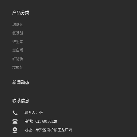
产品分类
甜味剂
氨基酸
维生素
蛋白质
矿物质
增稠剂
新闻动态
联系信息
联系人：张
电话：021-60138328
地址：奉贤区南桥镇宝龙广场