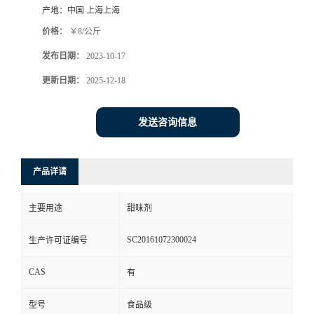
产地：
中国 上海上海
价格：
￥8/公斤
发布日期：
2023-10-17
更新日期：
2025-12-18
发送咨询信息
产品详请
主要用途
甜味剂
SC20161072300024
生产许可证编号
CAS
有
型号
食品级