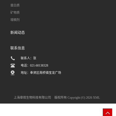
蛋白质
矿物质
增稠剂
新闻动态
联系信息
联系人：张
电话：021-60138328
地址：奉贤区南桥镇宝龙广场
上海章观生物科技有限公司
版权所有 Copyright (©) 2026
XML