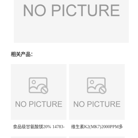
相关产品：
食品级甘氨酸镁20% 14783-
维生素K2(MK7)2000PPM多
68-7 营养强化剂 乳制品糕点
规格 VK2 11032-49-8 章观供