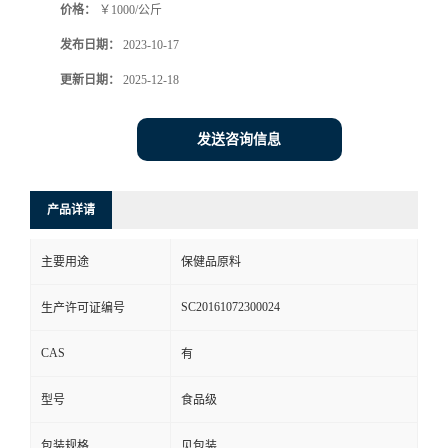
价格：
￥1000/公斤
发布日期：
2023-10-17
更新日期：
2025-12-18
发送咨询信息
产品详请
主要用途
保健品原料
SC20161072300024
生产许可证编号
CAS
有
型号
食品级
包装规格
见包装