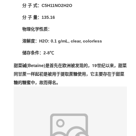
分 子 式：C5H11NO2H2O
分 子 量：135.16
物理化学性质：
溶解度：H2O: 0.1 g/mL, clear, colorless
储存条件：2-8℃
甜菜碱(Betaine)是首先在欧洲被发现的，19世纪以来，甜菜
同甘蔗一样起初是被用于提取蔗糖使用，它主要存在于甜菜
糖的糖蜜中，故而得名。