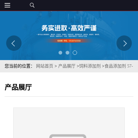
您当前的位置：
网站首页
>
产品展厅
>
饲料添加剂
>
食品添加剂 57-
88-5饲料级一水甜菜碱 章观提供质优
产品展厅