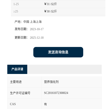
1-25
￥
31 /公斤
≥25
￥
30 /公斤
产地：
中国 上海上海
发布日期：
2023-10-17
更新日期：
2025-12-18
发送咨询信息
产品详请
主要用途
营养强化剂
SC20161072300024
生产许可证编号
CAS
有